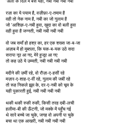
'अली के दिल में बस यही, नबी नबी नबी नबी
रज़ा का ये पयाम है, वज़ीफ़ा-ए-तमाम है
वही तो नेक नाम है, नबी का जो गुलाम है
जो 'आशिक़-ए-नबी हुवा, ख़ुदा का वो बली हुवा
वही हुवा है जन्नती, नबी नबी नबी नबी
वो जब समाँ हो हश्र का, हर एक शख्स जा-ब-जा
अज़ाब में हो मुब्तला, कि यक-ब-यक उठे सदा
सरापा नूर आ गए, मेरे हुजूर आ गए
तो कह उठे ये उम्मती, नबी नबी नबी नबी
मदीने की ज़मीं रहे, वो रौज़ा-ए-हसीं रहे
मज़ार-ए-शाह-ए-वीं रहे, गुलाम की जबीं रहे
तो रूह निकले झूम के, दर-ए-नबी को चूम के
यही पुकारती हुई, नबी नबी नबी नबी
थकी थकी रुकी रुकी, किसी तरह दबी-लची
हलीमा-बी की ऊँटनी, जो मक्के में पहुँच गई
थे सारे बच्चे जा चुके, जगह वो अपनी पा चुके
बचा था एक आखरी, नबी नबी नबी नबी