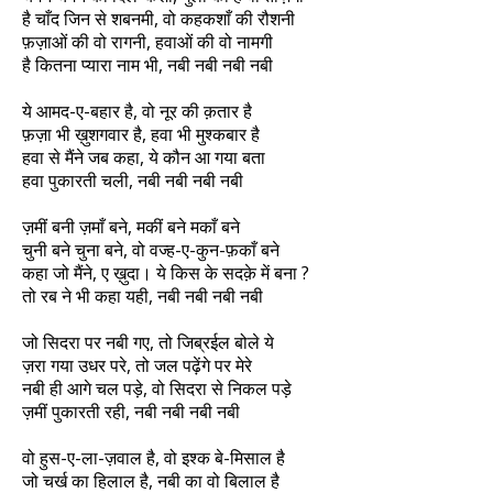
है चाँद जिन से शबनमी, वो कहकशाँ की रौशनी
फ़ज़ाओं की वो रागनी, हवाओं की वो नामगी
है कितना प्यारा नाम भी, नबी नबी नबी नबी
ये आमद-ए-बहार है, वो नूर की क़तार है
फ़ज़ा भी ख़ुशगवार है, हवा भी मुश्कबार है
हवा से मैंने जब कहा, ये कौन आ गया बता
हवा पुकारती चली, नबी नबी नबी नबी
ज़मीं बनी ज़माँ बने, मकीं बने मकाँ बने
चुनी बने चुना बने, वो वज्ह-ए-कुन-फ़काँ बने
कहा जो मैंने, ए ख़ुदा। ये किस के सदक़े में बना ?
तो रब ने भी कहा यही, नबी नबी नबी नबी
जो सिदरा पर नबी गए, तो जिब्रईल बोले ये
ज़रा गया उधर परे, तो जल पढ़ेंगे पर मेरे
नबी ही आगे चल पड़े, वो सिदरा से निकल पड़े
ज़मीं पुकारती रही, नबी नबी नबी नबी
वो हुस-ए-ला-ज़वाल है, वो इश्क बे-मिसाल है
जो चर्ख का हिलाल है, नबी का वो बिलाल है