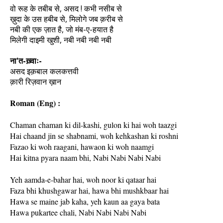
वो रूह के तबीब से, असद ! कभी नसीब से
ख़ुदा के उस हबीब से, मिलोगे जब क़रीब से
नबी की एक ज़ात है, जो मंब-ए-हयात है
मिलेगी दाइ‌मी खुशी, नबी नबी नबी नबी
ना'त-ख़्वाः-
असद इक़बाल कलकत्तवी
क़ारी रिज़वान ख़ान
Roman (Eng) :
Chaman chaman ki dil-kashi, gulon ki hai woh taazgi
Hai chaand jin se shabnami, woh kehkashan ki roshni
Fazao ki woh raagani, hawaon ki woh naamgi
Hai kitna pyara naam bhi, Nabi Nabi Nabi Nabi
Yeh aamda-e-bahar hai, woh noor ki qataar hai
Faza bhi khushgawar hai, hawa bhi mushkbaar hai
Hawa se maine jab kaha, yeh kaun aa gaya bata
Hawa pukartee chali, Nabi Nabi Nabi Nabi