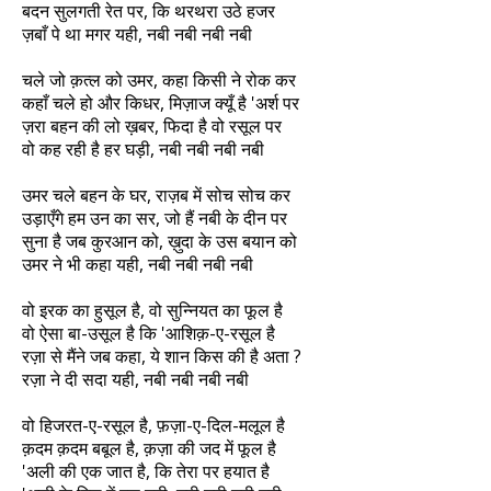
बदन सुलगती रेत पर, कि थरथरा उठे हजर
ज़बाँ पे था मगर यही, नबी नबी नबी नबी
चले जो क़त्ल को उमर, कहा किसी ने रोक कर
कहाँ चले हो और किधर, मिज़ाज क्यूँ है 'अर्श पर
ज़रा बहन की लो ख़बर, फिदा है वो रसूल पर
वो कह रही है हर घड़ी, नबी नबी नबी नबी
उमर चले बहन के घर, राज़ब में सोच सोच कर
उड़ाएँगे हम उन का सर, जो हैं नबी के दीन पर
सुना है जब कुरआन को, ख़ुदा के उस बयान को
उमर ने भी कहा यही, नबी नबी नबी नबी
वो इरक का हुसूल है, वो सुन्नियत का फूल है
वो ऐसा बा-उसूल है कि 'आशिक़-ए-रसूल है
रज़ा से मैंने जब कहा, ये शान किस की है अता ?
रज़ा ने दी सदा यही, नबी नबी नबी नबी
वो हिजरत-ए-रसूल है, फ़ज़ा-ए-दिल-मलूल है
क़दम क़दम बबूल है, क़ज़ा की जद में फूल है
'अली की एक जात है, कि तेरा पर हयात है