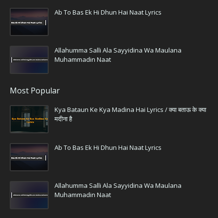
Ab To Bas Ek Hi Dhun Hai Naat Lyrics
Allahumma Salli Ala Sayyidina Wa Maulana
Muhammadin Naat
Most Popular
Kya Bataun Ke Kya Madina Hai Lyrics / क्या बताऊ के क्या
मदीना है
Ab To Bas Ek Hi Dhun Hai Naat Lyrics
Allahumma Salli Ala Sayyidina Wa Maulana
Muhammadin Naat