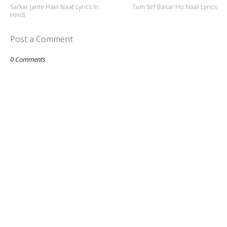
Sarkar Jante Hain Naat Lyrics In
Tum Sirf Basar Ho Naat Lyrics
Hindi
Post a Comment
0 Comments