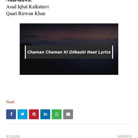
Asad Iqbal Kalkattavi
Qaari Rizwan Khan
Naat
OLDER
NEWER